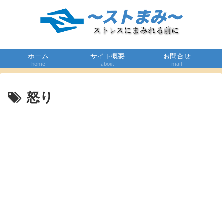
ホーム
サイト概要
お問合せ
home
about
mail
怒り