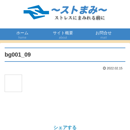
ホーム
サイト概要
お問合せ
home
about
mail
bg001_09
2022.02.15
シェアする