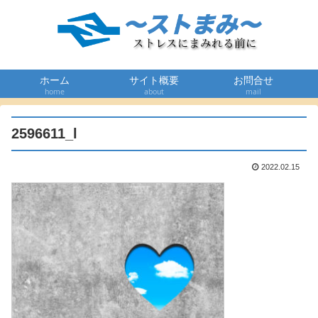
ホーム
サイト概要
お問合せ
home
about
mail
2596611_l
2022.02.15