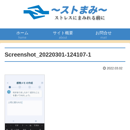
ホーム
サイト概要
お問合せ
home
about
mail
Screenshot_20220301-124107-1
2022.03.02