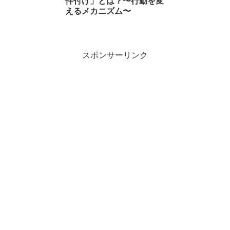
件付け」とは？〜行動を変
えるメカニズム〜
スポンサーリンク