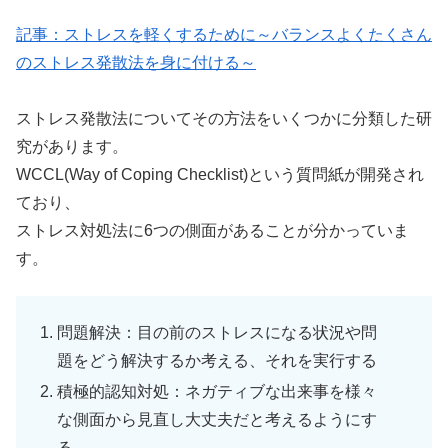
記事：ストレスを軽くするために～バランスよくたくさん
のストレス発散法を身に付ける～
ストレス発散法についてその方法をいくつかに分類した研
究があります。
WCCL(Way of Coping Checklist)という質問紙が開発され
ており、
ストレス対処法に6つの側面があることが分かっていま
す。
問題解決：目の前のストレスになる状況や問
題をどう解決するか考える、それを実行する
積極的認知対処：ネガティブな出来事を様々
な側面から見直し大丈夫だと考えるようにす
る