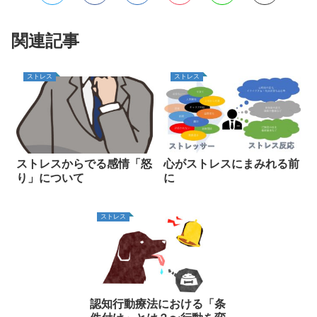
関連記事
ストレス
ストレス
ストレスからでる感情「怒
心がストレスにまみれる前
り」について
に
ストレス
認知行動療法における「条