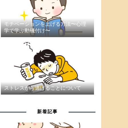
モチベーションを上げる方法〜心理
学で学ぶ動機付け〜
ストレスから逃げることについて
新着記事