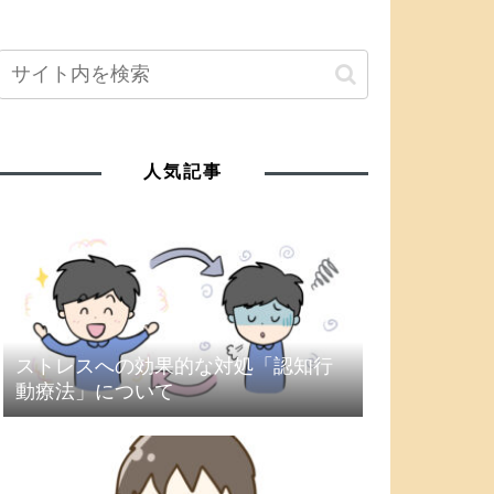
人気記事
ストレスへの効果的な対処「認知行
動療法」について