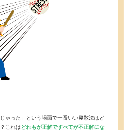
じゃった」という場面で一番いい発散法はど
？これは
どれもが正解ですべてが不正解にな