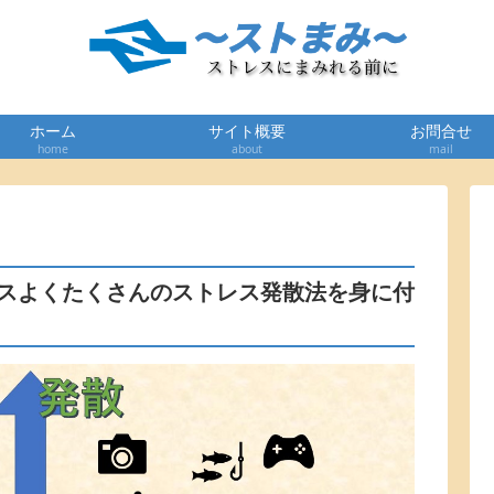
ホーム
サイト概要
お問合せ
home
about
mail
スよくたくさんのストレス発散法を身に付