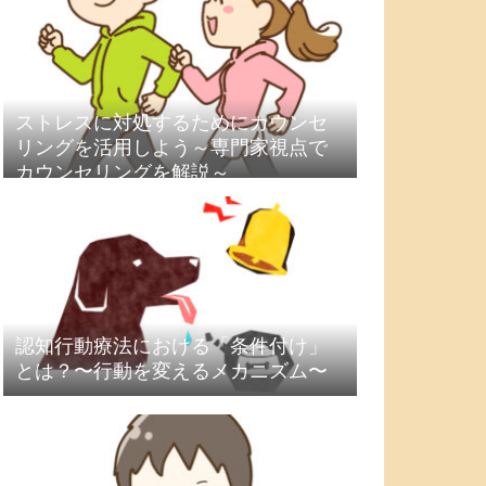
ストレスに対処するためにカウンセ
リングを活用しよう～専門家視点で
カウンセリングを解説～
認知行動療法における「条件付け」
とは？〜行動を変えるメカニズム〜