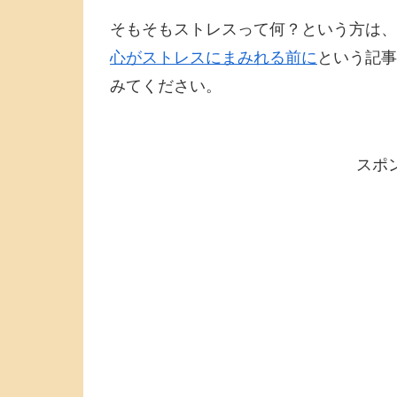
そもそもストレスって何？という方は、
心がストレスにまみれる前に
という記事
みてください。
スポ